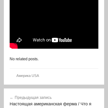
No related posts.
Америка USA
Навигация
Предыдущая запись
по
Настоящая американская ферма / Что я