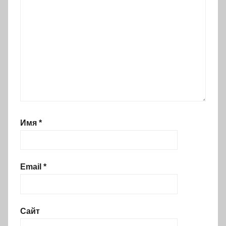
Имя
*
Email
*
Сайт