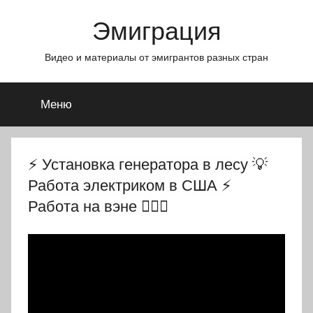
Перейти
Эмиграция
к
содержимому
Видео и материалы от эмигрантов разных стран
Меню
⚡ Установка генератора в лесу 💡
Работа электриком в США ⚡
Работа на вэне 🏄🏻‍♂️