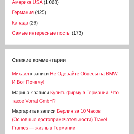
Америка USA
(1 068)
Германия
(425)
Канада
(26)
Самые интересные посты
(173)
Свежие комментарии
Михаил
к записи
Не Одевайте Обвесы на BMW.
И Вот Почему!
Марина
к записи
Купить фирму в Германии. Что
такое Vorrat GmbH?
Маргарита
к записи
Берлин за 10 Часов
(Основные достопримечательности) Travel
Frames — жизнь в Германии