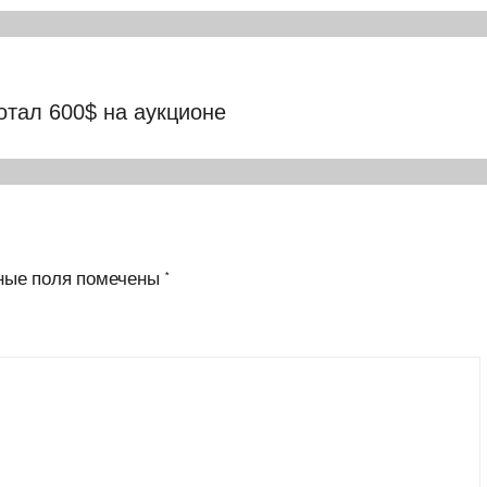
тал 600$ на аукционе
ные поля помечены
*