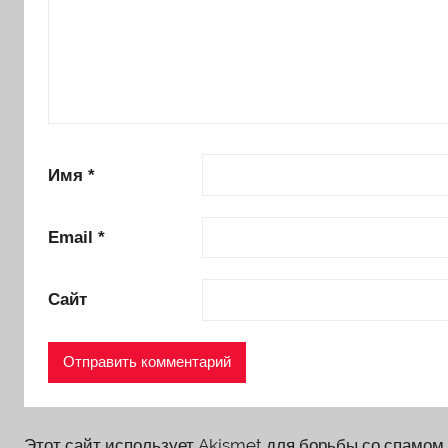
Имя
*
Email
*
Сайт
Этот сайт использует Akismet для борьбы со спамом