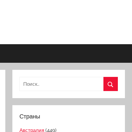
Страны
Австралия
(449)