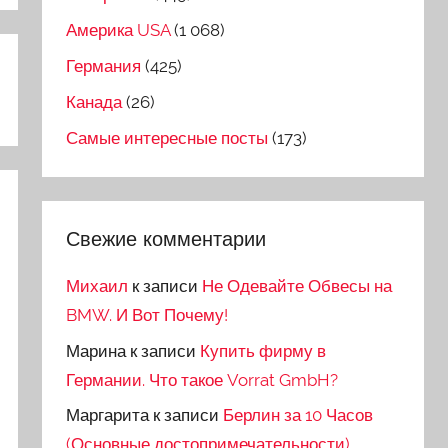
Америка USA
(1 068)
Германия
(425)
Канада
(26)
Самые интересные посты
(173)
Свежие комментарии
Михаил
к записи
Не Одевайте Обвесы на
BMW. И Вот Почему!
Марина
к записи
Купить фирму в
Германии. Что такое Vorrat GmbH?
Маргарита
к записи
Берлин за 10 Часов
(Основные достопримечательности)