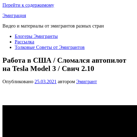
Перейти к содержимому
Эмиграция
Видео и материалы от эмигрантов разных стран
Блогеры Эмигранты
Рассылка
Толковые Советы от Эмигрантов
Работа в США / Сломался автопилот
на Tesla Model 3 / Свич 2.10
Опубликовано
25.03.2021
автором
Эмигрант