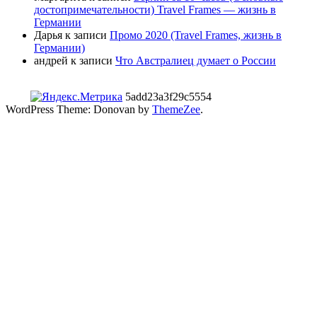
достопримечательности) Travel Frames — жизнь в
Германии
Дарья
к записи
Промо 2020 (Travel Frames, жизнь в
Германии)
андрей
к записи
Что Австралиец думает о России
5add23a3f29c5554
WordPress Theme: Donovan by
ThemeZee
.