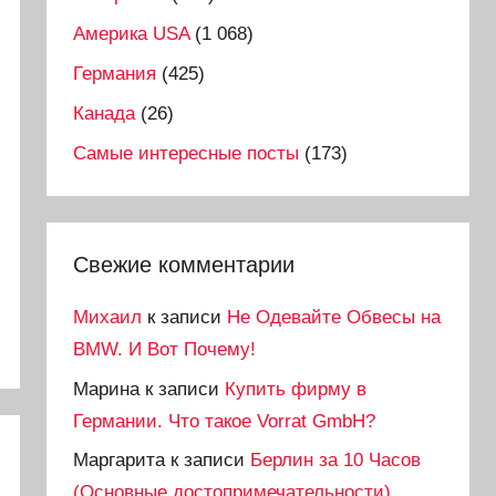
Америка USA
(1 068)
Германия
(425)
Канада
(26)
Самые интересные посты
(173)
Свежие комментарии
Михаил
к записи
Не Одевайте Обвесы на
BMW. И Вот Почему!
Марина
к записи
Купить фирму в
Германии. Что такое Vorrat GmbH?
Маргарита
к записи
Берлин за 10 Часов
(Основные достопримечательности)