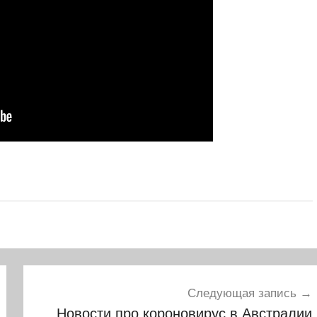
Следующая запись
Новости про короновирус в Австралии