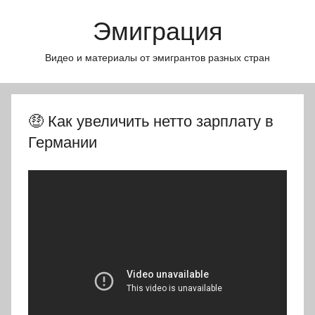
Перейти
Эмиграция
к
содержимому
Видео и материалы от эмигрантов разных стран
🤑 Как увеличить нетто зарплату в
Германии