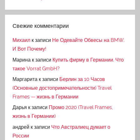
Свежие комментарии
Михаил
к записи
Не Одевайте Обвесы на BMW.
И Вот Почему!
Марина
к записи
Купить фирму в Германии. Что
такое Vorrat GmbH?
Маргарита
к записи
Берлин за 10 Часов
(Основные достопримечательности) Travel
Frames — жизнь в Германии
Дарья
к записи
Промо 2020 (Travel Frames,
жизнь в Германии)
андрей
к записи
Что Австралиец думает о
России