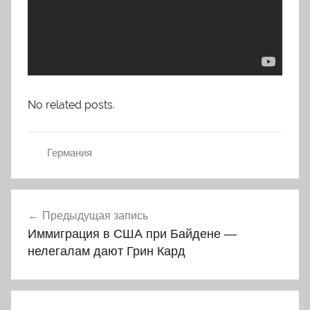
No related posts.
Германия
Навигация
Предыдущая запись
по
Иммиграция в США при Байдене —
записям
нелегалам дают Грин Кард