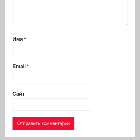
Имя
*
Email
*
Сайт