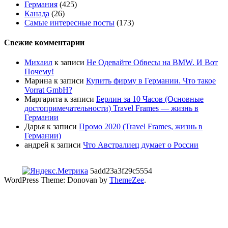
Германия
(425)
Канада
(26)
Самые интересные посты
(173)
Свежие комментарии
Михаил
к записи
Не Одевайте Обвесы на BMW. И Вот
Почему!
Марина
к записи
Купить фирму в Германии. Что такое
Vorrat GmbH?
Маргарита
к записи
Берлин за 10 Часов (Основные
достопримечательности) Travel Frames — жизнь в
Германии
Дарья
к записи
Промо 2020 (Travel Frames, жизнь в
Германии)
андрей
к записи
Что Австралиец думает о России
5add23a3f29c5554
WordPress Theme: Donovan by
ThemeZee
.