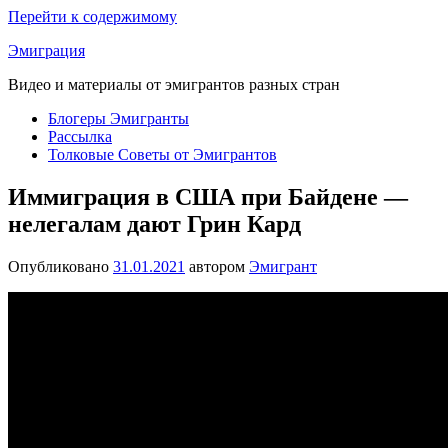
Перейти к содержимому
Эмиграция
Видео и материалы от эмигрантов разных стран
Блогеры Эмигранты
Рассылка
Толковые Советы от Эмигрантов
Иммиграция в США при Байдене —
нелегалам дают Грин Кард
Опубликовано
31.01.2021
автором
Эмигрант