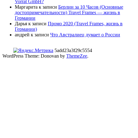
Vorrat GmbH?
Маргарита
к записи
Берлин за 10 Часов (Основные
достопримечательности) Travel Frames — жизнь в
Германии
Дарья
к записи
Промо 2020 (Travel Frames, жизнь в
Германии)
андрей
к записи
Что Австралиец думает о России
5add23a3f29c5554
WordPress Theme: Donovan by
ThemeZee
.