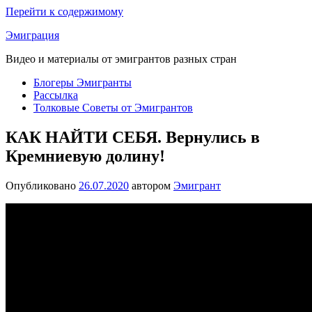
Перейти к содержимому
Эмиграция
Видео и материалы от эмигрантов разных стран
Блогеры Эмигранты
Рассылка
Толковые Советы от Эмигрантов
КАК НАЙТИ СЕБЯ. Вернулись в
Кремниевую долину!
Опубликовано
26.07.2020
автором
Эмигрант