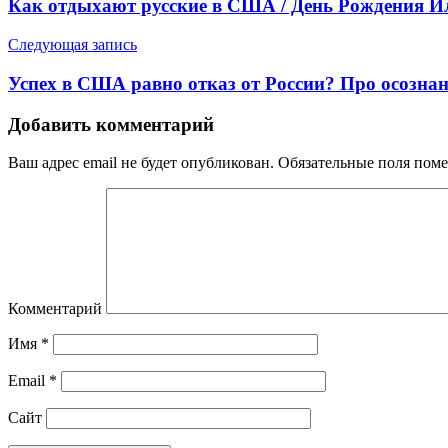
Как отдыхают русские в США / День Рождения Ил
Следующая запись
Успех в США равно отказ от России? Про осозна
Добавить комментарий
Ваш адрес email не будет опубликован.
Обязательные поля пом
Комментарий
Имя
*
Email
*
Сайт