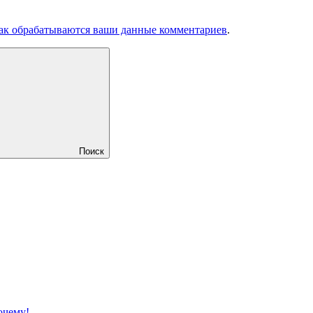
как обрабатываются ваши данные комментариев
.
Поиск
очему!