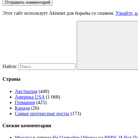
Этот сайт использует Akismet для борьбы со спамом.
Узнайте, 
Найти:
Страны
Австралия
(449)
Америка USA
(1 068)
Германия
(425)
Канада
(26)
Самые интересные посты
(173)
Свежие комментарии
Михаил
к записи
Не Одевайте Обвесы на BMW. И Вот П