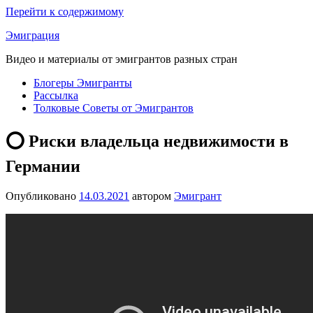
Перейти к содержимому
Эмиграция
Видео и материалы от эмигрантов разных стран
Блогеры Эмигранты
Рассылка
Толковые Советы от Эмигрантов
⭕ Риски владельца недвижимости в
Германии
Опубликовано
14.03.2021
автором
Эмигрант