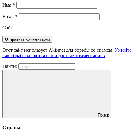
Имя
*
Email
*
Сайт
Этот сайт использует Akismet для борьбы со спамом.
Узнайте,
как обрабатываются ваши данные комментариев
.
Найти:
Поиск
Страны