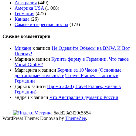
Австралия
(449)
Америка USA
(1 068)
Германия
(425)
Канада
(26)
Самые интересные посты
(173)
Свежие комментарии
Михаил
к записи
Не Одевайте Обвесы на BMW. И Вот
Почему!
Марина
к записи
Купить фирму в Германии. Что такое
Vorrat GmbH?
Маргарита
к записи
Берлин за 10 Часов (Основные
достопримечательности) Travel Frames — жизнь в
Германии
Дарья
к записи
Промо 2020 (Travel Frames, жизнь в
Германии)
андрей
к записи
Что Австралиец думает о России
5add23a3f29c5554
WordPress Theme: Donovan by
ThemeZee
.