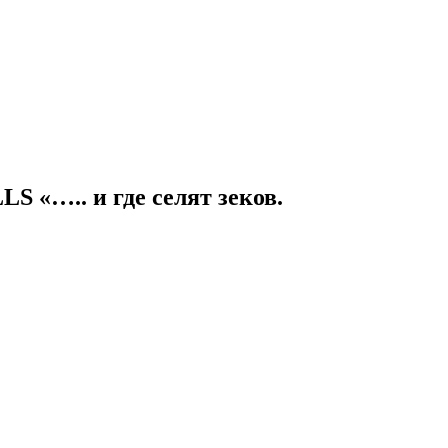
….. и где селят зеков.