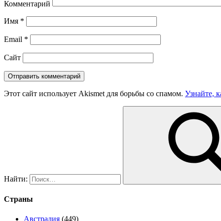
Комментарий
Имя
*
Email
*
Сайт
Этот сайт использует Akismet для борьбы со спамом.
Узнайте, 
Найти:
Страны
Австралия
(449)