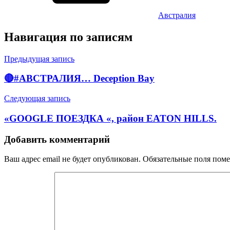
Австралия
Навигация по записям
Предыдущая запись
🔴#АВСТРАЛИЯ… Deception Bay
Следующая запись
«GOOGLE ПОЕЗДКА «, район EATON HILLS.
Добавить комментарий
Ваш адрес email не будет опубликован.
Обязательные поля пом