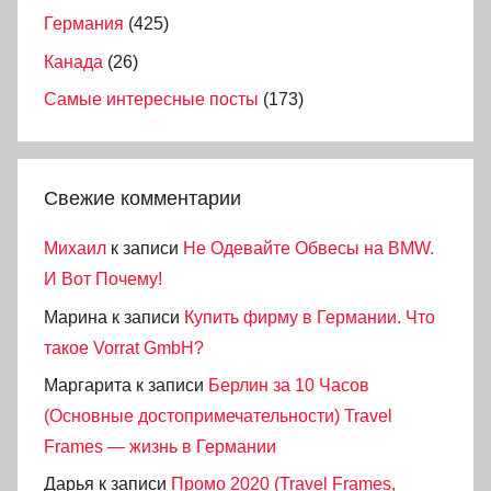
Германия
(425)
Канада
(26)
Самые интересные посты
(173)
Свежие комментарии
Михаил
к записи
Не Одевайте Обвесы на BMW.
И Вот Почему!
Марина
к записи
Купить фирму в Германии. Что
такое Vorrat GmbH?
Маргарита
к записи
Берлин за 10 Часов
(Основные достопримечательности) Travel
Frames — жизнь в Германии
Дарья
к записи
Промо 2020 (Travel Frames,