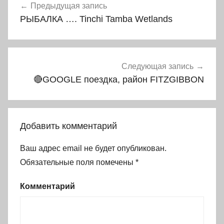
Навигация
Предыдущая запись
РЫБАЛКА …. Tinchi Tamba Wetlands
по
записям
Следующая запись
🔴GOOGLE поездка, район FITZGIBBON
Добавить комментарий
Ваш адрес email не будет опубликован.
Обязательные поля помечены
*
Комментарий