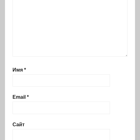
Имя
*
Email
*
Сайт