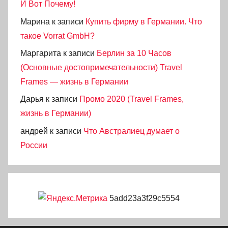
И Вот Почему!
Марина
к записи
Купить фирму в Германии. Что
такое Vorrat GmbH?
Маргарита
к записи
Берлин за 10 Часов
(Основные достопримечательности) Travel
Frames — жизнь в Германии
Дарья
к записи
Промо 2020 (Travel Frames,
жизнь в Германии)
андрей
к записи
Что Австралиец думает о
России
5add23a3f29c5554