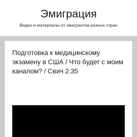
Перейти
Эмиграция
к
содержимому
Видео и материалы от эмигрантов разных стран
Подготовка к медицинскому
экзамену в США / Что будет с моим
каналом? / Свич 2.35