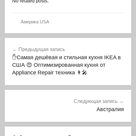
No related posts.
Америка USA
Навигация
Предыдущая запись
по
✋Самая дешёвая и стильная кухня IKEA в
записям
США 😍 Оптимизированная кухня от
Appliance Repair техника 👨‍🎤
Следующая запись
Австралия