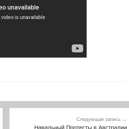
Следующая запись
Навальный Протесты в Австралии