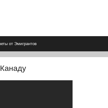
веты от Эмигрантов
 Канаду