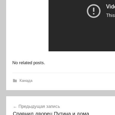
No related posts.
Канада
Навигация
Предыдущая запись
по
Сравнил дворец Путина и дома