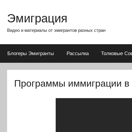
Перейти
к
Эмиграция
содержимому
Видео и материалы от эмигрантов разных стран
Блогеры Эмигранты
Рассылка
Толковые Со
Программы иммиграции в