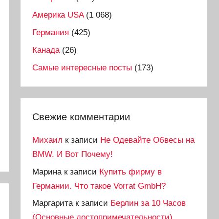
Америка USA
(1 068)
Германия
(425)
Канада
(26)
Самые интересные посты
(173)
Свежие комментарии
Михаил
к записи
Не Одевайте Обвесы на
BMW. И Вот Почему!
Марина
к записи
Купить фирму в
Германии. Что такое Vorrat GmbH?
Маргарита
к записи
Берлин за 10 Часов
(Основные достопримечательности)