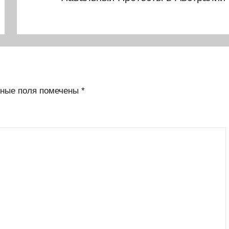
ные поля помечены
*