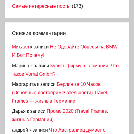
Самые интересные посты
(173)
Свежие комментарии
Михаил
к записи
Не Одевайте Обвесы на BMW.
И Вот Почему!
Марина
к записи
Купить фирму в Германии. Что
такое Vorrat GmbH?
Маргарита
к записи
Берлин за 10 Часов
(Основные достопримечательности) Travel
Frames — жизнь в Германии
Дарья
к записи
Промо 2020 (Travel Frames,
жизнь в Германии)
андрей
к записи
Что Австралиец думает о