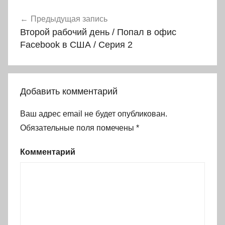
Навигация
Предыдущая запись
Второй рабочий день / Попал в офис
по
Facebook в США / Серия 2
записям
Добавить комментарий
Ваш адрес email не будет опубликован.
Обязательные поля помечены
*
Комментарий