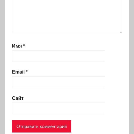
Имя
*
Email
*
Сайт