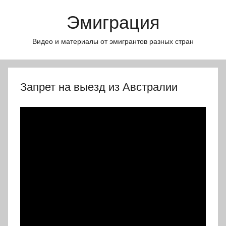
Перейти
Эмиграция
к
содержимому
Видео и материалы от эмигрантов разных стран
Запрет на выезд из Австралии