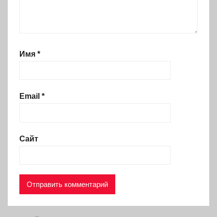
Имя
*
Email
*
Сайт