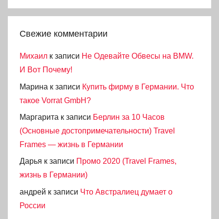
Свежие комментарии
Михаил
к записи
Не Одевайте Обвесы на BMW.
И Вот Почему!
Марина
к записи
Купить фирму в Германии. Что
такое Vorrat GmbH?
Маргарита
к записи
Берлин за 10 Часов
(Основные достопримечательности) Travel
Frames — жизнь в Германии
Дарья
к записи
Промо 2020 (Travel Frames,
жизнь в Германии)
андрей
к записи
Что Австралиец думает о
России