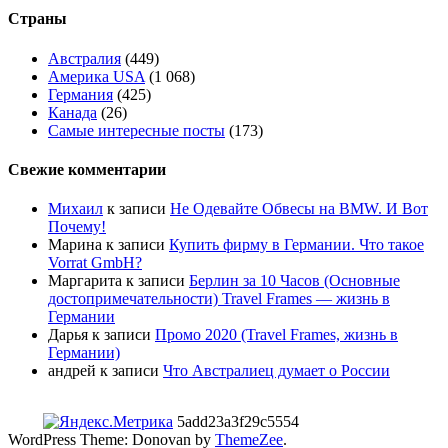
Страны
Австралия
(449)
Америка USA
(1 068)
Германия
(425)
Канада
(26)
Самые интересные посты
(173)
Свежие комментарии
Михаил
к записи
Не Одевайте Обвесы на BMW. И Вот
Почему!
Марина
к записи
Купить фирму в Германии. Что такое
Vorrat GmbH?
Маргарита
к записи
Берлин за 10 Часов (Основные
достопримечательности) Travel Frames — жизнь в
Германии
Дарья
к записи
Промо 2020 (Travel Frames, жизнь в
Германии)
андрей
к записи
Что Австралиец думает о России
5add23a3f29c5554
WordPress Theme: Donovan by
ThemeZee
.