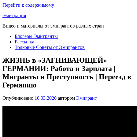
Перейти к содержимому
Эмиграция
Видео и материалы от эмигрантов разных стран
Блогеры Эмигранты
Рассылка
Толковые Советы от Эмигрантов
ЖИЗНЬ в «ЗАГНИВАЮЩЕЙ»
ГЕРМАНИИ: Работа и Зарплата |
Мигранты и Преступность | Переезд в
Германию
Опубликовано
10.03.2020
автором
Эмигрант