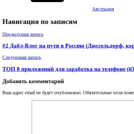
Австралия
Навигация по записям
Предыдущая запись
#2 Дабл-Влог на пути в Россию (Дюссельдорф, ко
Следующая запись
ТОП 8 приложений для заработка на телефоне (iO
Добавить комментарий
Ваш адрес email не будет опубликован.
Обязательные поля пом