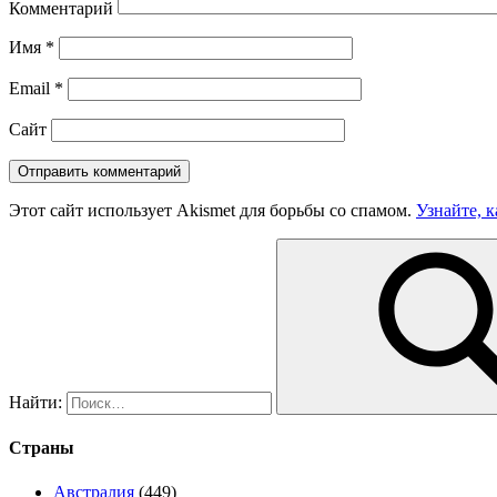
Комментарий
Имя
*
Email
*
Сайт
Этот сайт использует Akismet для борьбы со спамом.
Узнайте, 
Найти:
Страны
Австралия
(449)