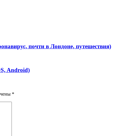
ронавирус, почти в Лондоне, путешествия)
S, Android)
ечены
*