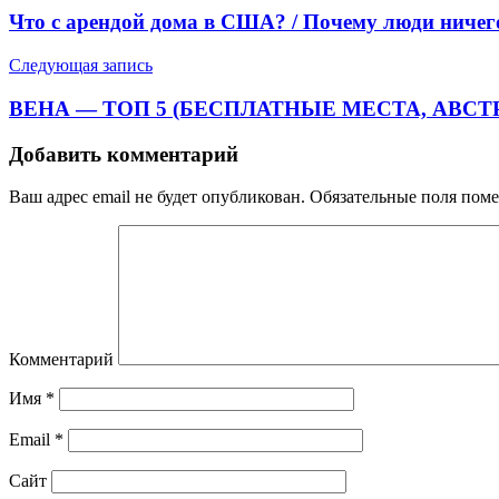
Что с арендой дома в США? / Почему люди ничего 
Следующая запись
ВЕНА — ТОП 5 (БЕСПЛАТНЫЕ МЕСТА, АВС
Добавить комментарий
Ваш адрес email не будет опубликован.
Обязательные поля пом
Комментарий
Имя
*
Email
*
Сайт