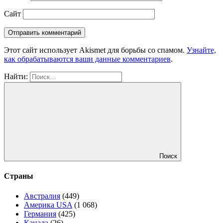
Сайт
Этот сайт использует Akismet для борьбы со спамом.
Узнайте,
как обрабатываются ваши данные комментариев
.
Найти:
Поиск
Страны
Австралия
(449)
Америка USA
(1 068)
Германия
(425)
Канада
(26)