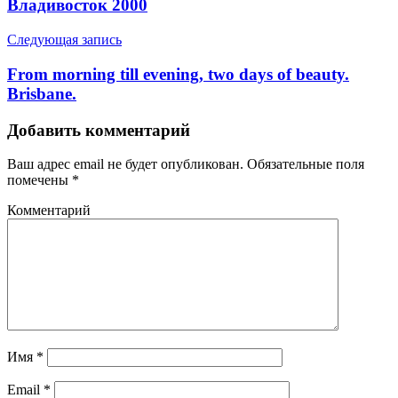
Владивосток 2000
Следующая запись
From morning till evening, two days of beauty.
Brisbane.
Добавить комментарий
Ваш адрес email не будет опубликован.
Обязательные поля
помечены
*
Комментарий
Имя
*
Email
*