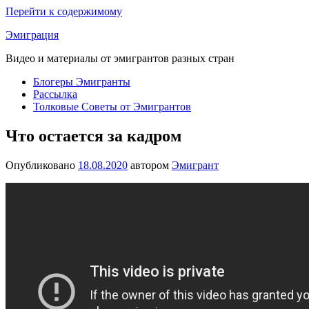
Перейти к содержимому
Эмиграция
Видео и материалы от эмигрантов разных стран
Блогеры Эмигранты
Рассылка
Толковые Советы от Эмигрантов
Что остается за кадром
Опубликовано
18.08.2020
автором
Эмигрант