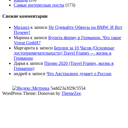
Самые интересные посты
(173)
Свежие комментарии
Михаил
к записи
Не Одевайте Обвесы на BMW. И Вот
Почему!
Марина
к записи
Купить фирму в Германии. Что такое
Vorrat GmbH?
Маргарита
к записи
Берлин за 10 Часов (Основные
достопримечательности) Travel Frames — жизнь в
Германии
Дарья
к записи
Промо 2020 (Travel Frames, жизнь в
Германии)
андрей
к записи
Что Австралиец думает о России
5add23a3f29c5554
WordPress Theme: Donovan by
ThemeZee
.