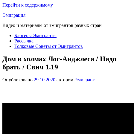
Перейти к содержимому
Эмиграция
Видео и материалы от эмигрантов разных стран
Блогеры Эмигранты
Рассылка
Толковые Советы от Эмигрантов
Дом в холмах Лос-Анджлеса / Надо
брать / Свич 1.19
Опубликовано
29.10.2020
автором
Эмигрант