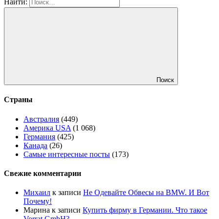
Найти:
Поиск
Страны
Австралия
(449)
Америка USA
(1 068)
Германия
(425)
Канада
(26)
Самые интересные посты
(173)
Свежие комментарии
Михаил
к записи
Не Одевайте Обвесы на BMW. И Вот
Почему!
Марина
к записи
Купить фирму в Германии. Что такое
Vorrat GmbH?