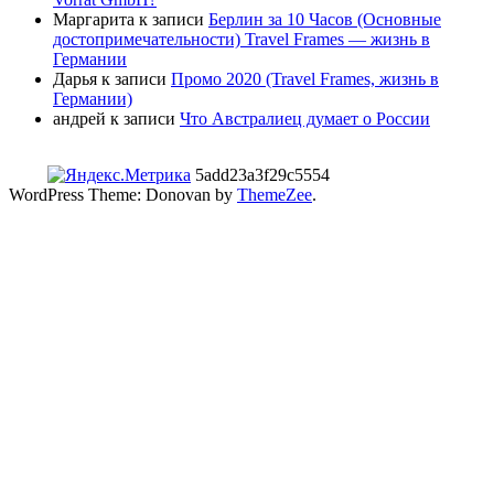
Маргарита
к записи
Берлин за 10 Часов (Основные
достопримечательности) Travel Frames — жизнь в
Германии
Дарья
к записи
Промо 2020 (Travel Frames, жизнь в
Германии)
андрей
к записи
Что Австралиец думает о России
5add23a3f29c5554
WordPress Theme: Donovan by
ThemeZee
.