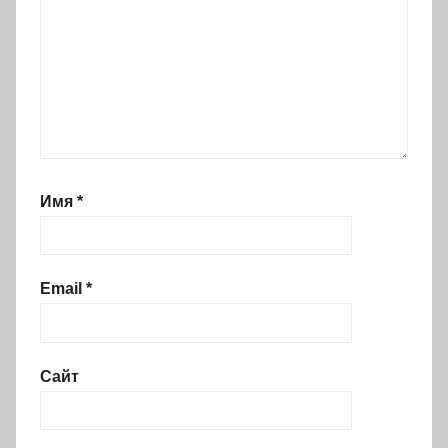
Имя
*
Email
*
Сайт