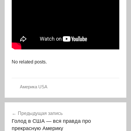
No related posts.
Америка USA
Навигация
Предыдущая запись
по
Голод в США — вся правда про
записям
прекрасную Америку