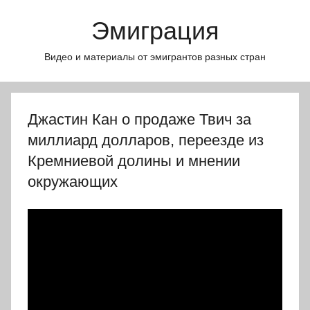
Перейти
Эмиграция
к
содержимому
Видео и материалы от эмигрантов разных стран
Джастин Кан о продаже Твич за
миллиард долларов, переезде из
Кремниевой долины и мнении
окружающих