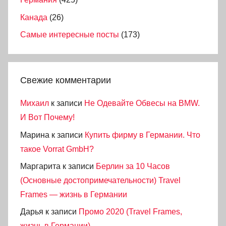
Канада
(26)
Самые интересные посты
(173)
Свежие комментарии
Михаил
к записи
Не Одевайте Обвесы на BMW.
И Вот Почему!
Марина
к записи
Купить фирму в Германии. Что
такое Vorrat GmbH?
Маргарита
к записи
Берлин за 10 Часов
(Основные достопримечательности) Travel
Frames — жизнь в Германии
Дарья
к записи
Промо 2020 (Travel Frames,
жизнь в Германии)