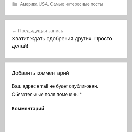
Америка USA
,
Самые интересные посты
Навигация
Предыдущая запись
по
Хватит ждать одобрения других. Просто
записям
делай!
Добавить комментарий
Ваш адрес email не будет опубликован.
Обязательные поля помечены
*
Комментарий