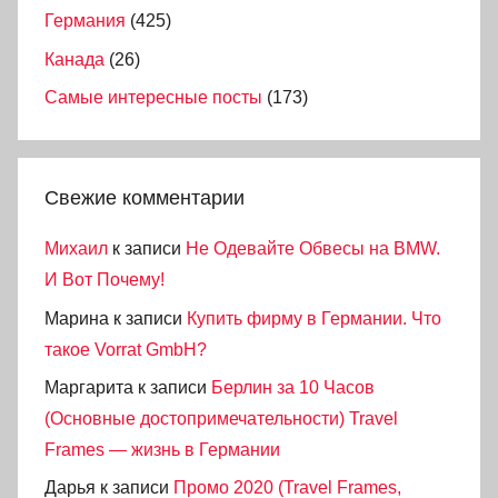
Германия
(425)
Канада
(26)
Самые интересные посты
(173)
Свежие комментарии
Михаил
к записи
Не Одевайте Обвесы на BMW.
И Вот Почему!
Марина
к записи
Купить фирму в Германии. Что
такое Vorrat GmbH?
Маргарита
к записи
Берлин за 10 Часов
(Основные достопримечательности) Travel
Frames — жизнь в Германии
Дарья
к записи
Промо 2020 (Travel Frames,