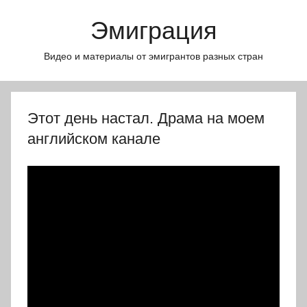
Перейти
Эмиграция
к
содержимому
Видео и материалы от эмигрантов разных стран
Этот день настал. Драма на моем
английском канале