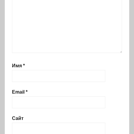
Имя
*
Email
*
Сайт