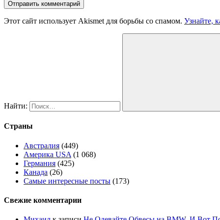
Этот сайт использует Akismet для борьбы со спамом.
Узнайте, 
Найти:
Страны
Австралия
(449)
Америка USA
(1 068)
Германия
(425)
Канада
(26)
Самые интересные посты
(173)
Свежие комментарии
Михаил
к записи
Не Одевайте Обвесы на BMW. И Вот П