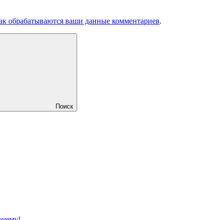
как обрабатываются ваши данные комментариев
.
Поиск
очему!