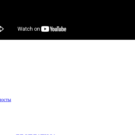
посты