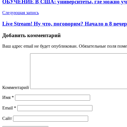
ОБУЧЕНИЕ В США: университеты, где можно 
Следующая запись
Live Stream! Ну что, поговорим? Начало в 8 веч
Добавить комментарий
Ваш адрес email не будет опубликован.
Обязательные поля пом
Комментарий
Имя
*
Email
*
Сайт