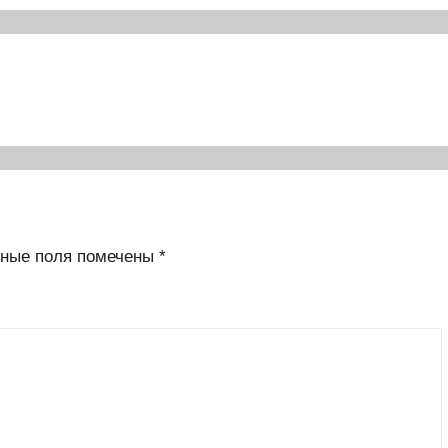
ные поля помечены
*