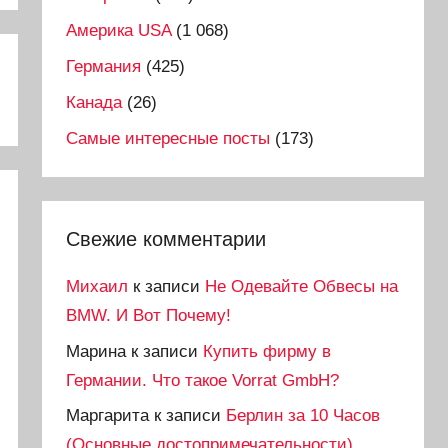
Америка USA
(1 068)
Германия
(425)
Канада
(26)
Самые интересные посты
(173)
Свежие комментарии
Михаил
к записи
Не Одевайте Обвесы на
BMW. И Вот Почему!
Марина
к записи
Купить фирму в
Германии. Что такое Vorrat GmbH?
Маргарита
к записи
Берлин за 10 Часов
(Основные достопримечательности)