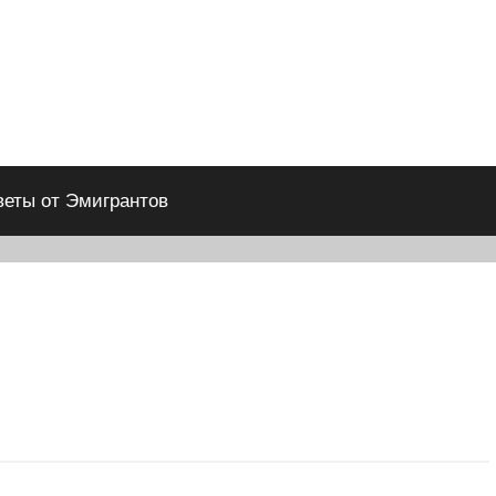
веты от Эмигрантов