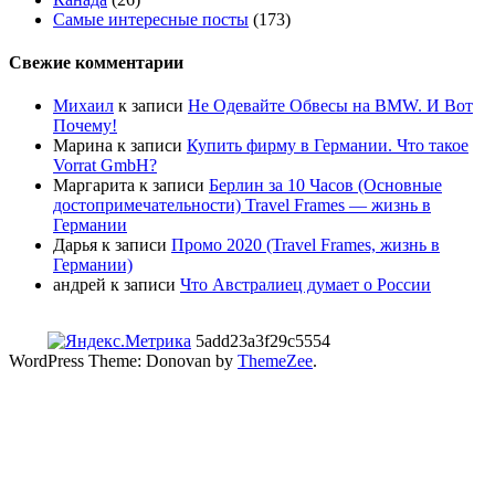
Самые интересные посты
(173)
Свежие комментарии
Михаил
к записи
Не Одевайте Обвесы на BMW. И Вот
Почему!
Марина
к записи
Купить фирму в Германии. Что такое
Vorrat GmbH?
Маргарита
к записи
Берлин за 10 Часов (Основные
достопримечательности) Travel Frames — жизнь в
Германии
Дарья
к записи
Промо 2020 (Travel Frames, жизнь в
Германии)
андрей
к записи
Что Австралиец думает о России
5add23a3f29c5554
WordPress Theme: Donovan by
ThemeZee
.