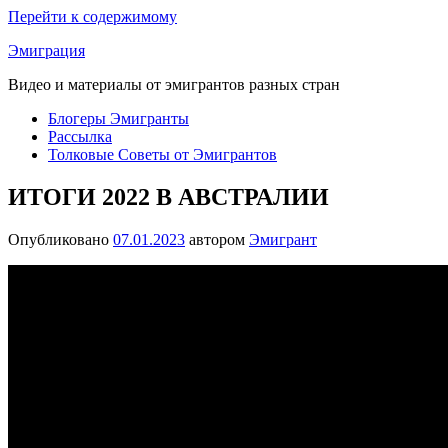
Перейти к содержимому
Эмиграция
Видео и материалы от эмигрантов разных стран
Блогеры Эмигранты
Рассылка
Толковые Советы от Эмигрантов
ИТОГИ 2022 В АВСТРАЛИИ
Опубликовано
07.01.2023
автором
Эмигрант