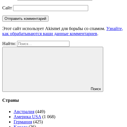
Сайт
Этот сайт использует Akismet для борьбы со спамом.
Узнайте,
как обрабатываются ваши данные комментариев
.
Найти:
Поиск
Страны
Австралия
(449)
Америка USA
(1 068)
Германия
(425)
Канада
(26)