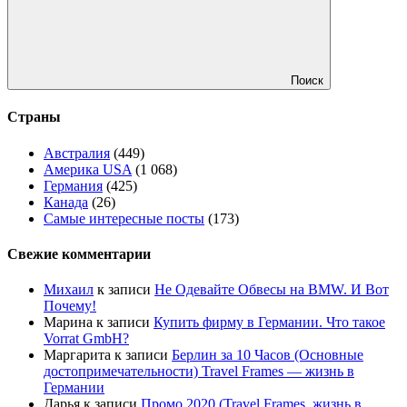
Поиск
Страны
Австралия
(449)
Америка USA
(1 068)
Германия
(425)
Канада
(26)
Самые интересные посты
(173)
Свежие комментарии
Михаил
к записи
Не Одевайте Обвесы на BMW. И Вот
Почему!
Марина
к записи
Купить фирму в Германии. Что такое
Vorrat GmbH?
Маргарита
к записи
Берлин за 10 Часов (Основные
достопримечательности) Travel Frames — жизнь в
Германии
Дарья
к записи
Промо 2020 (Travel Frames, жизнь в