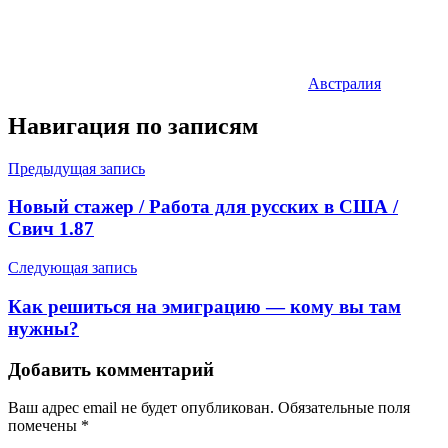
Австралия
Навигация по записям
Предыдущая запись
Новый стажер / Работа для русских в США /
Свич 1.87
Следующая запись
Как решиться на эмиграцию — кому вы там
нужны?
Добавить комментарий
Ваш адрес email не будет опубликован.
Обязательные поля
помечены
*