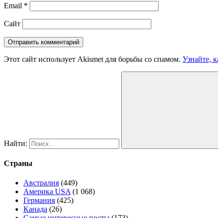
Email
*
Сайт
Этот сайт использует Akismet для борьбы со спамом.
Узнайте, 
Найти:
Страны
Австралия
(449)
Америка USA
(1 068)
Германия
(425)
Канада
(26)
Самые интересные посты
(173)