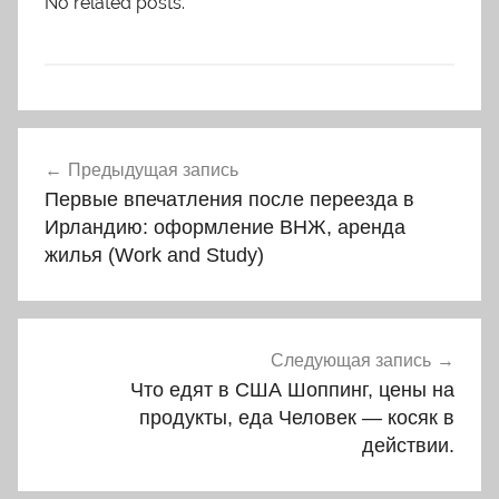
No related posts.
Навигация
Предыдущая запись
по
Первые впечатления после переезда в
записям
Ирландию: оформление ВНЖ, аренда
жилья (Work and Study)
Следующая запись
Что едят в США Шоппинг, цены на
продукты, еда Человек — косяк в
действии.