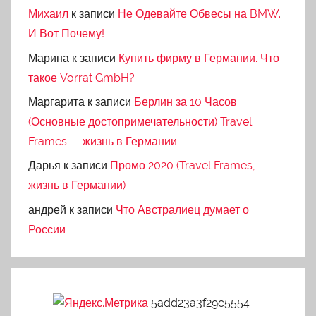
Михаил
к записи
Не Одевайте Обвесы на BMW.
И Вот Почему!
Марина
к записи
Купить фирму в Германии. Что
такое Vorrat GmbH?
Маргарита
к записи
Берлин за 10 Часов
(Основные достопримечательности) Travel
Frames — жизнь в Германии
Дарья
к записи
Промо 2020 (Travel Frames,
жизнь в Германии)
андрей
к записи
Что Австралиец думает о
России
5add23a3f29c5554