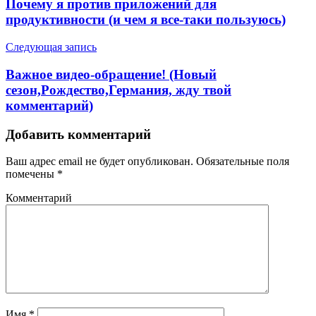
Почему я против приложений для
продуктивности (и чем я все-таки пользуюсь)
Следующая запись
Важное видео-обращение! (Новый
сезон,Рождество,Германия, жду твой
комментарий)
Добавить комментарий
Ваш адрес email не будет опубликован.
Обязательные поля
помечены
*
Комментарий
Имя
*