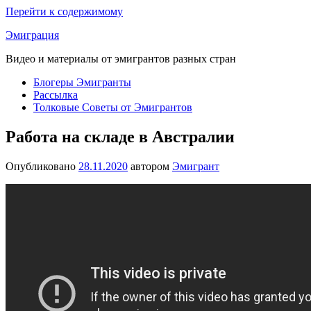
Перейти к содержимому
Эмиграция
Видео и материалы от эмигрантов разных стран
Блогеры Эмигранты
Рассылка
Толковые Советы от Эмигрантов
Работа на складе в Австралии
Опубликовано
28.11.2020
автором
Эмигрант