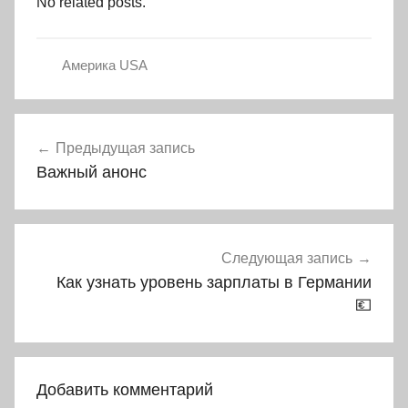
No related posts.
Америка USA
Навигация
Предыдущая запись
по
Важный анонс
записям
Следующая запись
Как узнать уровень зарплаты в Германии
💶
Добавить комментарий