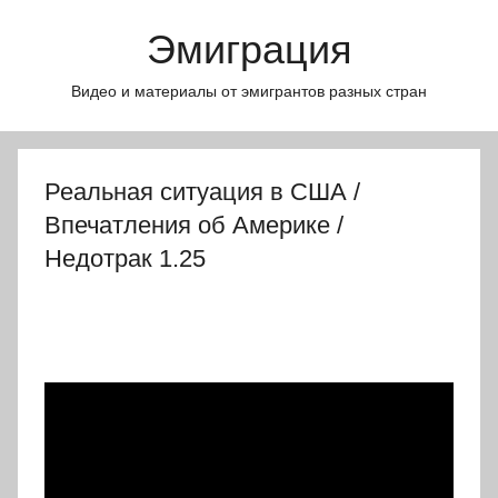
Перейти
Эмиграция
к
содержимому
Видео и материалы от эмигрантов разных стран
Реальная ситуация в США /
Впечатления об Америке /
Недотрак 1.25