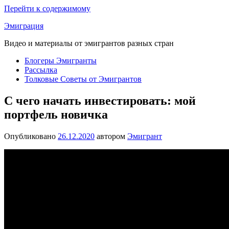
Перейти к содержимому
Эмиграция
Видео и материалы от эмигрантов разных стран
Блогеры Эмигранты
Рассылка
Толковые Советы от Эмигрантов
С чего начать инвестировать: мой
портфель новичка
Опубликовано
26.12.2020
автором
Эмигрант