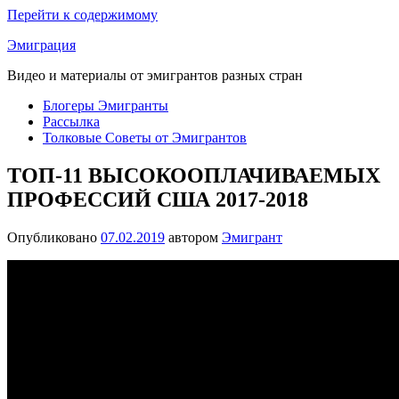
Перейти к содержимому
Эмиграция
Видео и материалы от эмигрантов разных стран
Блогеры Эмигранты
Рассылка
Толковые Советы от Эмигрантов
ТОП-11 ВЫСОКООПЛАЧИВАЕМЫХ
ПРОФЕССИЙ США 2017-2018
Опубликовано
07.02.2019
автором
Эмигрант