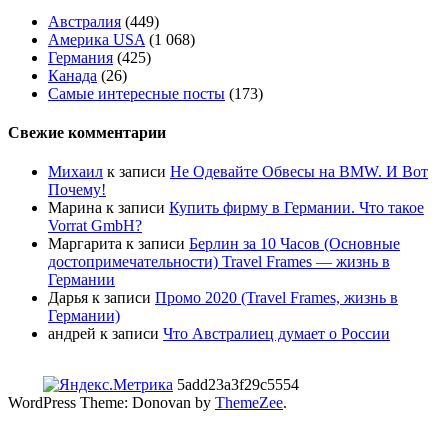
Австралия
(449)
Америка USA
(1 068)
Германия
(425)
Канада
(26)
Самые интересные посты
(173)
Свежие комментарии
Михаил
к записи
Не Одевайте Обвесы на BMW. И Вот
Почему!
Марина
к записи
Купить фирму в Германии. Что такое
Vorrat GmbH?
Маргарита
к записи
Берлин за 10 Часов (Основные
достопримечательности) Travel Frames — жизнь в
Германии
Дарья
к записи
Промо 2020 (Travel Frames, жизнь в
Германии)
андрей
к записи
Что Австралиец думает о России
5add23a3f29c5554
WordPress Theme: Donovan by
ThemeZee
.