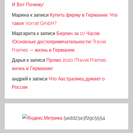
И Вот Почему!
Марина
к записи
Купить фирму в Германии. Что
такое Vorrat GmbH?
Маргарита
к записи
Берлин за 10 Часов
(Основные достопримечательности) Travel
Frames — жизнь в Германии
Дарья
к записи
Промо 2020 (Travel Frames,
жизнь в Германии)
андрей
к записи
Что Австралиец думает о
России
5add23a3f29c5554