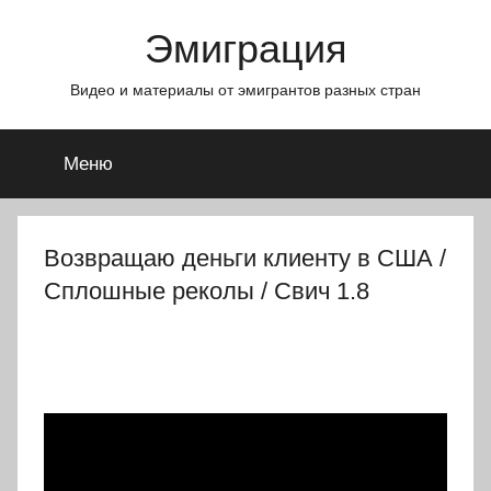
Перейти
Эмиграция
к
содержимому
Видео и материалы от эмигрантов разных стран
Меню
Возвращаю деньги клиенту в США /
Сплошные реколы / Свич 1.8