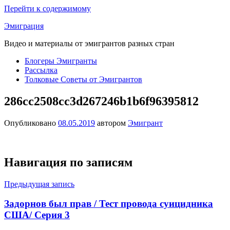
Перейти к содержимому
Эмиграция
Видео и материалы от эмигрантов разных стран
Блогеры Эмигранты
Рассылка
Толковые Советы от Эмигрантов
286cc2508cc3d267246b1b6f96395812
Опубликовано
08.05.2019
автором
Эмигрант
Навигация по записям
Предыдущая запись
Задорнов был прав / Тест провода суицидника
США/ Серия 3