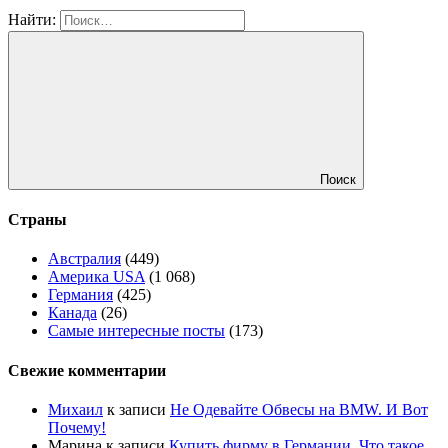
Найти:
Поиск
Страны
Австралия
(449)
Америка USA
(1 068)
Германия
(425)
Канада
(26)
Самые интересные посты
(173)
Свежие комментарии
Михаил
к записи
Не Одевайте Обвесы на BMW. И Вот
Почему!
Марина
к записи
Купить фирму в Германии. Что такое