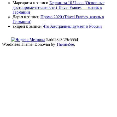
Маргарита
к записи
Берлин за 10 Часов (Основные
достопримечательности) Travel Frames — жизнь в
Германии
Дарья
к записи
Промо 2020 (Travel Frames, жизнь в
Германии)
андрей
к записи
Что Австралиец думает о России
5add23a3f29c5554
WordPress Theme: Donovan by
ThemeZee
.