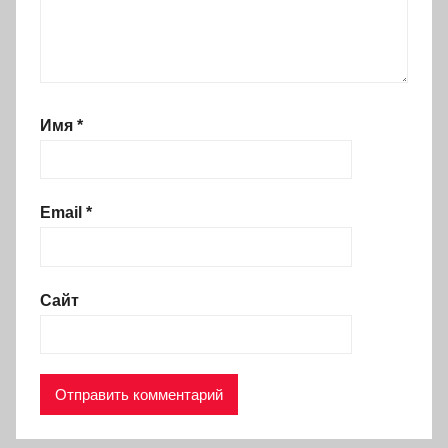
Имя
*
Email
*
Сайт