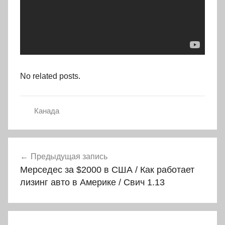
No related posts.
Канада
Навигация
Предыдущая запись
по
Мерседес за $2000 в США / Как работает
записям
лизинг авто в Америке / Свич 1.13