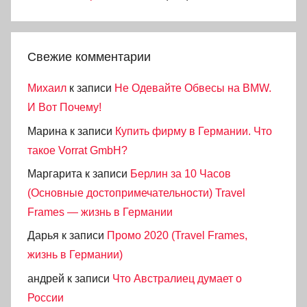
Свежие комментарии
Михаил
к записи
Не Одевайте Обвесы на BMW.
И Вот Почему!
Марина
к записи
Купить фирму в Германии. Что
такое Vorrat GmbH?
Маргарита
к записи
Берлин за 10 Часов
(Основные достопримечательности) Travel
Frames — жизнь в Германии
Дарья
к записи
Промо 2020 (Travel Frames,
жизнь в Германии)
андрей
к записи
Что Австралиец думает о
России